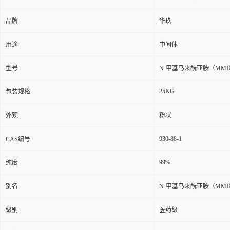
品牌
华玖
用途
中间体
型号
N-甲基马来酰亚胺（MMI
25KG
包装规格
外观
粉状
930-88-1
CAS编号
99%
纯度
别名
N-甲基马来酰亚胺（MMI
级别
医药级