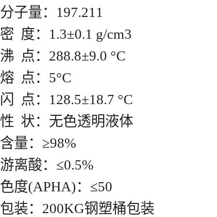
分子量：197.211
密 度：1.3±0.1 g/cm3
沸 点：288.8±9.0 °C
熔 点：5°C
闪 点：128.5±18.7 °C
性 状：无色透明液体
含量：≥98%
游离酸：≤0.5%
色度(APHA)：≤50
包装：200KG钢塑桶包装