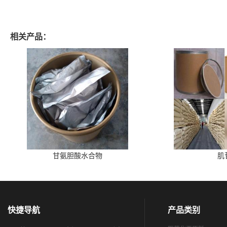
相关产品：
甘氨胆酸水合物
肌
快捷导航
产品类别