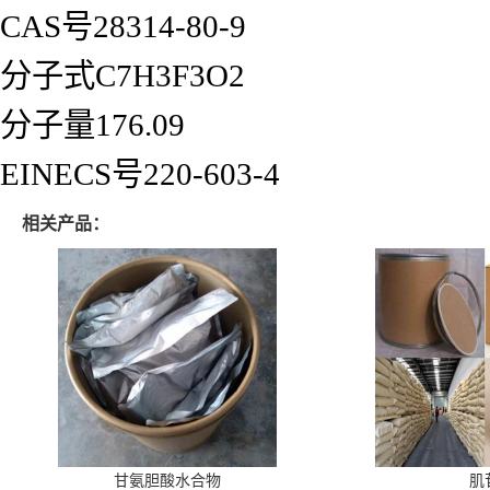
CAS号28314-80-9
分子式C7H3F3O2
分子量176.09
EINECS号220-603-4
相关产品：
甘氨胆酸水合物
肌