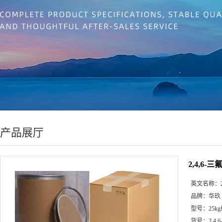
产品展厅
2,4,6-
英文名称：
品牌：
华玖
型号：
25k
货号：
2,4