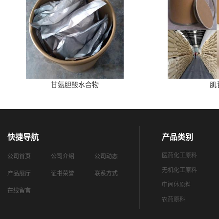
甘氨胆酸水合物
肌
快捷导航
产品类别
医药化工原料
公司首页
公司介绍
公司动态
无机化工原料
产品展厅
证书荣誉
联系方式
中间体原料
在线留言
农药原料