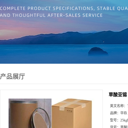
产品展厅
草酸亚锡
英文名称：
品牌：
华玖
型号：
25k
货号：
草酸