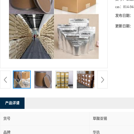
cas：
814-94
发布日期：
更新日期：
产品详请
货号
草酸亚锡
品牌
华玖