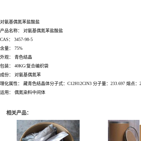
对氨基偶氮苯盐酸盐
产品名称： 对氨基偶氮苯盐酸盐
CAS： 3457-98-5
含量： 75%
外观： 青色结晶
包装： 40KG/复合编织袋
成份： 对氨基偶氮苯
理化属性： 藏青色结晶体分子式：C12H12ClN3 分子量：233.697 熔点
运用： 偶氮染料中间体
相关产品：