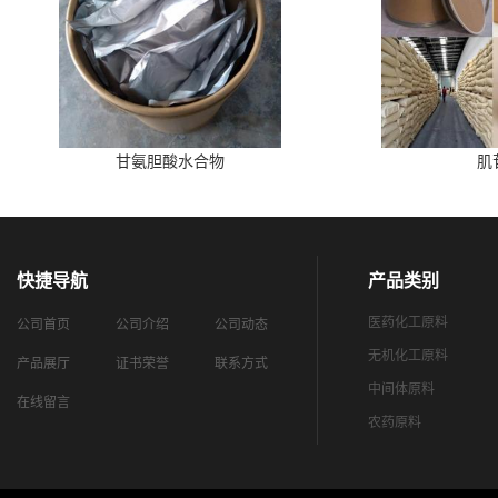
甘氨胆酸水合物
肌
快捷导航
产品类别
医药化工原料
公司首页
公司介绍
公司动态
无机化工原料
产品展厅
证书荣誉
联系方式
中间体原料
在线留言
农药原料