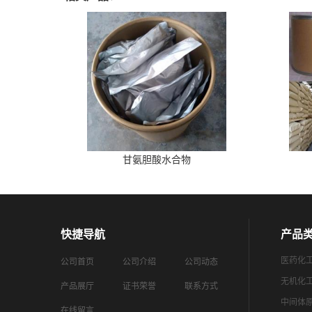
甘氨胆酸水合物
快捷导航
产品
医药化
公司首页
公司介绍
公司动态
无机化
产品展厅
证书荣誉
联系方式
中间体
在线留言