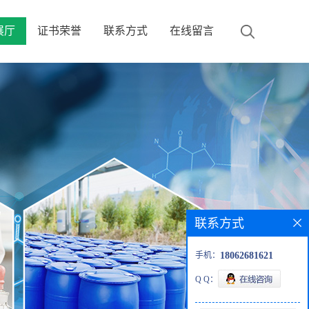
展厅
证书荣誉
联系方式
在线留言
联系方式
手机：
18062681621
Q Q：