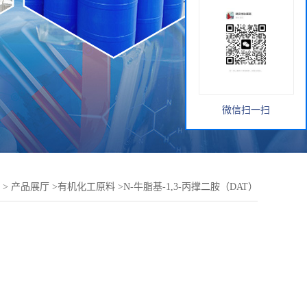
微信扫一扫
>
产品展厅
>
有机化工原料
>
N-牛脂基-1,3-丙撑二胺（DAT）