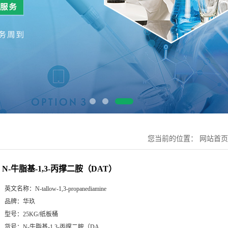
您当前的位置：
网站首页
N-牛脂基-1,3-丙撑二胺（DAT）
英文名称：
N-tallow-1,3-propanediamine
品牌：
华玖
型号：
25KG/纸板桶
货号：
N-牛脂基-1,3-丙撑二胺（DA...