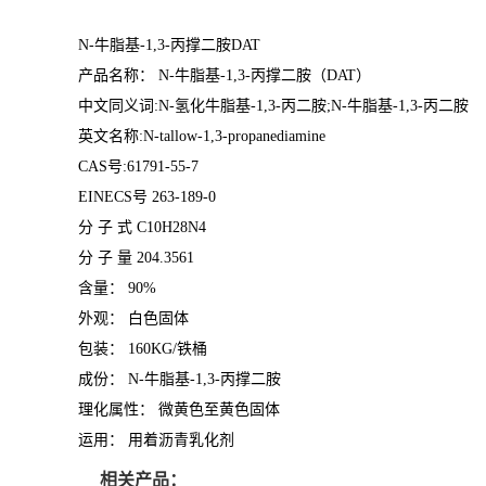
N-牛脂基-1,3-丙撑二胺DAT
产品名称： N-牛脂基-1,3-丙撑二胺（DAT）
中文同义词:N-氢化牛脂基-1,3-丙二胺;N-牛脂基-1,3-丙二胺
英文名称:N-tallow-1,3-propanediamine
CAS号:61791-55-7
EINECS号 263-189-0
分 子 式 C10H28N4
分 子 量 204.3561
含量： 90%
外观： 白色固体
包装： 160KG/铁桶
成份： N-牛脂基-1,3-丙撑二胺
理化属性： 微黄色至黄色固体
运用： 用着沥青乳化剂
相关产品：