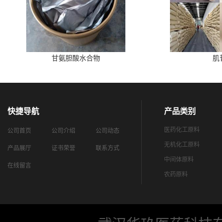
甘氨胆酸水合物
肌
快捷导航
产品类别
医药化工原料
公司首页
公司介绍
公司动态
无机化工原料
产品展厅
证书荣誉
联系方式
中间体原料
在线留言
农药原料