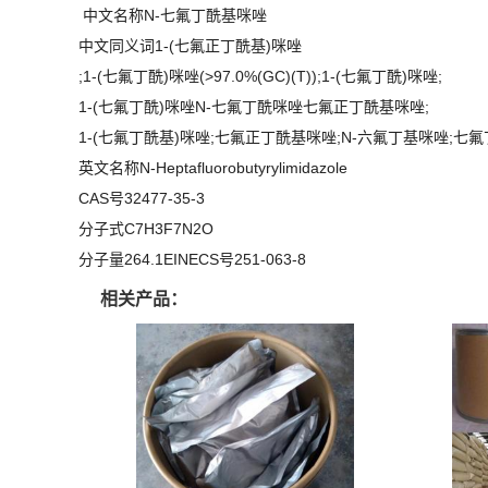
中文名称N-七氟丁酰基咪唑
中文同义词1-(七氟正丁酰基)咪唑
;1-(七氟丁酰)咪唑(>97.0%(GC)(T));1-(七氟丁酰)咪唑;
1-(七氟丁酰)咪唑N-七氟丁酰咪唑七氟正丁酰基咪唑;
1-(七氟丁酰基)咪唑;七氟正丁酰基咪唑;N-六氟丁基咪唑;七
英文名称N-Heptafluorobutyrylimidazole
CAS号32477-35-3
分子式C7H3F7N2O
分子量264.1EINECS号251-063-8
相关产品：