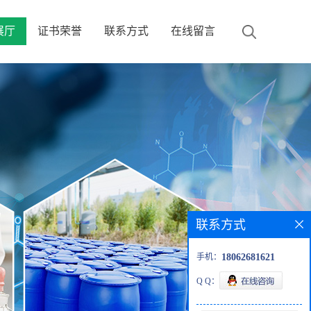
展厅
证书荣誉
联系方式
在线留言
联系方式
手机：
18062681621
Q Q：