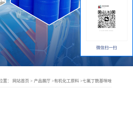
微信扫一扫
位置：
网站首页
>
产品展厅
>
有机化工原料
>
七氟丁酰基咪唑