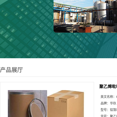
产品展厅
聚乙烯吡
英文名称：
品牌：
华玖
型号：
铝箔
货号：
聚乙