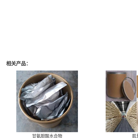
相关产品：
甘氨胆酸水合物
肌