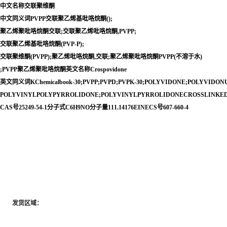
中文名称交联聚维酮
中文同义词PVPP交联聚乙烯基吡咯烷酮();
聚乙烯聚吡咯烷酮交联;交联聚乙烯吡咯烷酮,PVPP;
交联聚乙烯基吡咯烷酮(PVP-P);
交联聚维酮(PVPP);聚乙烯吡咯烷酮,交联;聚乙烯聚吡咯烷酮PVPP(不溶于水)
;PVPP聚乙烯聚吡咯烷酮英文名称Crospovidone
英文同义词KChemicalbook-30;PVPP;PVPD;PVPK-30;POLYVIDONE;POLYVIDON
POLYVINYLPOLYPYRROLIDONE;POLYVINYLPYRROLIDONECROSSLINKE
CAS号25249-54-1分子式C6H9NO分子量111.14176EINECS号607-660-4
	发货区域：
