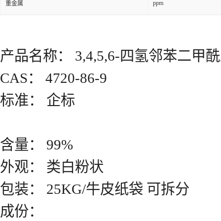
ppm
重金属
产品名称： 3,4,5,6-四氢邻苯二甲
CAS： 4720-86-9
标准： 企标
含量： 99%
外观： 类白粉状
包装： 25KG/牛皮纸袋 可拆分
成份：