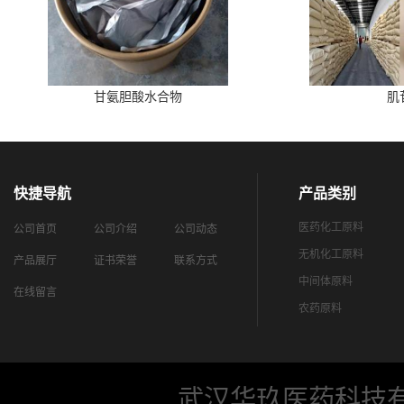
甘氨胆酸水合物
肌
快捷导航
产品类别
医药化工原料
公司首页
公司介绍
公司动态
无机化工原料
产品展厅
证书荣誉
联系方式
中间体原料
在线留言
农药原料
武汉华玖医药科技