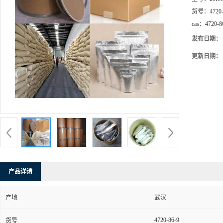
货号：
4720
cas：
4720-8
发布日期：
更新日期：
产品详请
产地
武汉
4720-86-9
货号