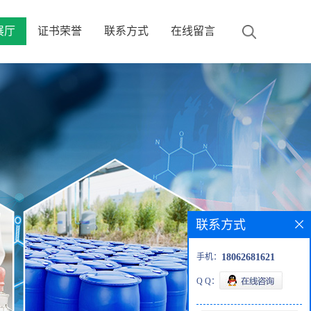
展厅
证书荣誉
联系方式
在线留言
联系方式
手机：
18062681621
Q Q：