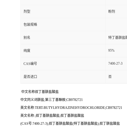
剂型
粉剂
包装规格
别名
特丁基肼盐
95%
纯度
7400-27-3
CAS编号
是否进口
否
中文名称叔丁基肼盐酸盐
中文同义词肼盐;第三丁基聯胺;CB9782721
英文名称:TERT-BUTYLHYDRAZINEHYDROCHLORIDE;CB9782721
英文名称:;叔丁基肼盐酸盐;叔丁基肼盐酸盐
(CAS号:7400-27-3);叔丁基肼盐酸盐(特丁基肼盐酸盐);叔丁肼盐酸盐