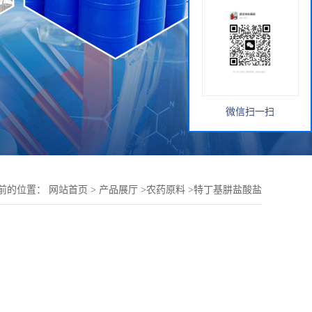
微信扫一扫
前的位置：
网站首页
>
产品展厅
>
农药原料
>
特丁基肼盐酸盐