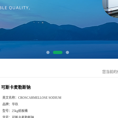
您当前的
可斯卡麦勒斯钠
英文名称：
CROSCARMELLOSE SODIUM
品牌：
华玖
型号：
25kg纸板桶
货号：
可斯卡麦勒斯钠