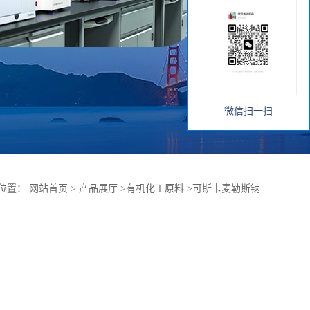
微信扫一扫
位置：
网站首页
>
产品展厅
>
有机化工原料
>
可斯卡麦勒斯钠