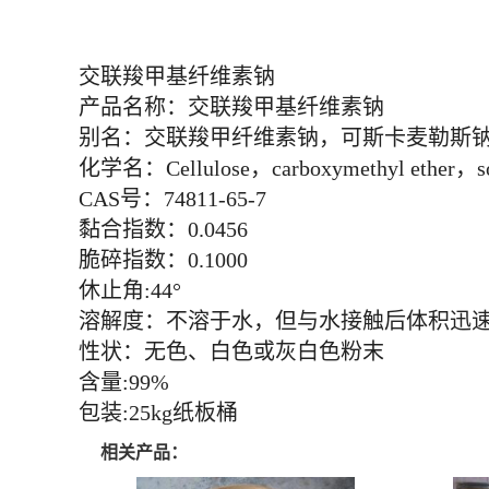
交联羧甲基纤维素钠
产品名称：交联羧甲基纤维素钠
别名：交联羧甲纤维素钠，可斯卡麦勒斯
化学名：Cellulose，carboxymethyl ether，sod
CAS号：74811-65-7
黏合指数：0.0456
脆碎指数：0.1000
休止角:44°
溶解度：不溶于水，但与水接触后体积迅速
性状：无色、白色或灰白色粉末
含量:99%
包装:25kg纸板桶
相关产品：