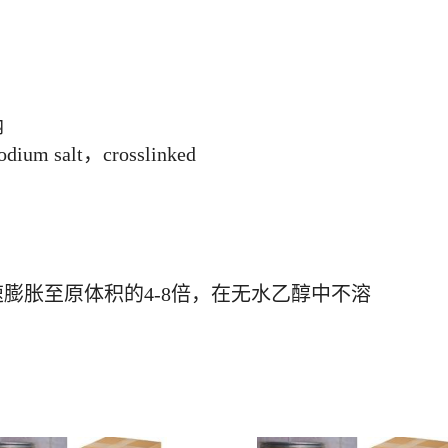
钠
ium salt，crosslinked
膨胀至原体积的4-8倍，在无水乙醇中不溶