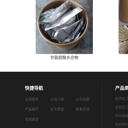
甘氨胆酸水合物
快捷导航
产品
医药化
公司首页
公司介绍
公司动态
无机化
产品展厅
证书荣誉
联系方式
中间体
在线留言
农药原