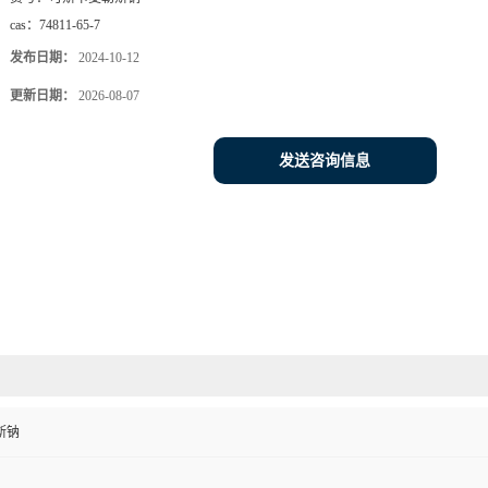
cas：
74811-65-7
发布日期：
2024-10-12
更新日期：
2026-08-07
发送咨询信息
斯钠