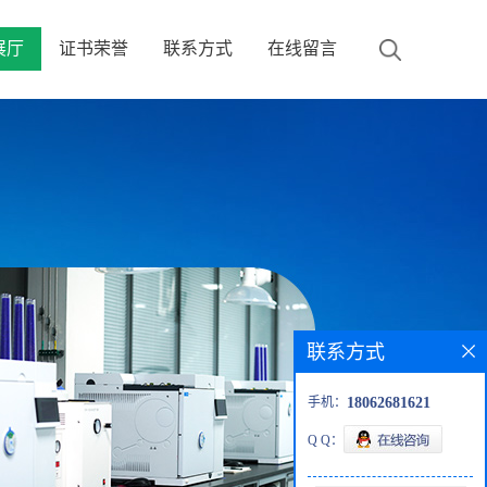
展厅
证书荣誉
联系方式
在线留言
联系方式
手机：
18062681621
Q Q：