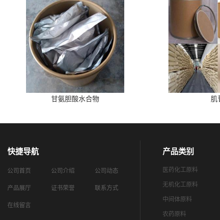
甘氨胆酸水合物
肌
快捷导航
产品类别
医药化工原料
公司首页
公司介绍
公司动态
无机化工原料
产品展厅
证书荣誉
联系方式
中间体原料
在线留言
农药原料