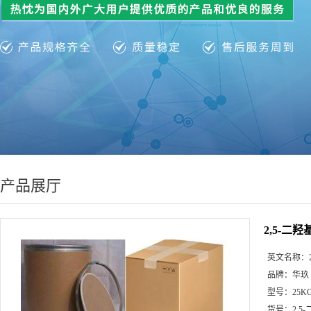
产品展厅
2,5-二羟基
英文名称：
品牌：
华玖
型号：
25K
货号：
2,