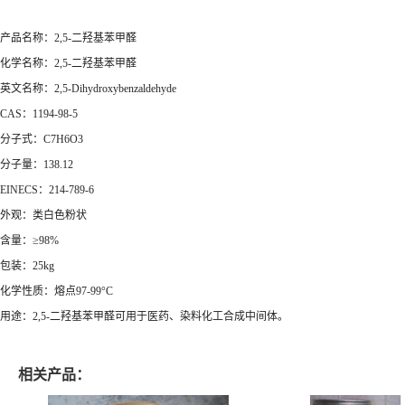
产品名称：2,5-二羟基苯甲醛
化学名称：2,5-二羟基苯甲醛
英文名称：2,5-Dihydroxybenzaldehyde
CAS：1194-98-5
分子式：C7H6O3
分子量：138.12
EINECS：214-789-6
外观：类白色粉状
含量：≥98%
包装：25kg
化学性质：熔点97-99°C
用途：2,5-二羟基苯甲醛可用于医药、染料化工合成中间体。
相关产品：