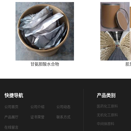
甘氨胆酸水合物
肌
快捷导航
产品类别
医药化工原料
公司首页
公司介绍
公司动态
无机化工原料
产品展厅
证书荣誉
联系方式
中间体原料
在线留言