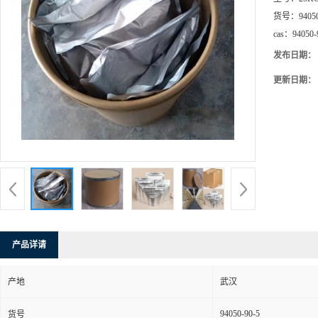
货号：
9405
cas：
94050-
发布日期：
更新日期：
产品详请
产地
武汉
94050-90-5
货号