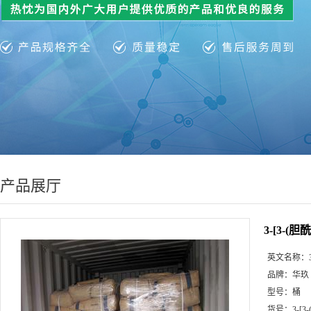
产品展厅
3-[3-
英文名称：
品牌：
华玖
型号：
桶
货号：
3-[