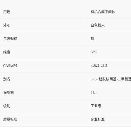
用途
有机合成中间体
外观
白色粉末
包装规格
桶
98%
纯度
75621-03-3
CAS编号
别名
3-[3-(胆酰胺丙基)二甲
保质期
24月
级别
工业级
质量标准
企业标准