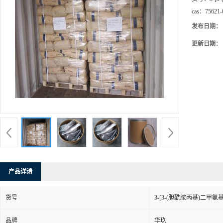
cas：
75621-
发布日期：
更新日期：
产品详请
货号
3-[3-(胆酰胺丙基)二甲
品牌
华玖