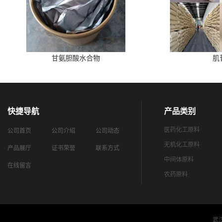
甘氨胆酸水合物
肌
快捷导航
产品类别
医药化工原料
公司首页
公司介绍
公司动态
无机化工原料
产品展厅
证书荣誉
联系方式
中间体原料
在线留言
农药原料
武