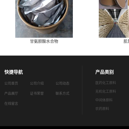
甘氨胆酸水合物
肌
快捷导航
产品类别
医药化工原料
公司首页
公司介绍
公司动态
无机化工原料
产品展厅
证书荣誉
联系方式
中间体原料
在线留言
农药原料