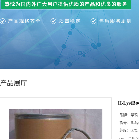
产品展厅
H-Lys(Bo
品牌：
华玖
货号：
H-Ly
纯度：
99%
cas：
2418-9