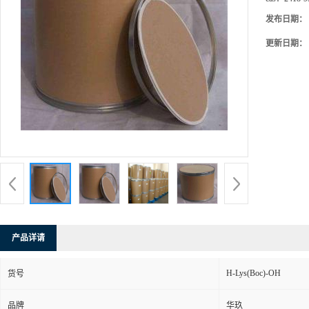
发布日期：
更新日期：
产品详请
H-Lys(Boc)-OH
货号
品牌
华玖