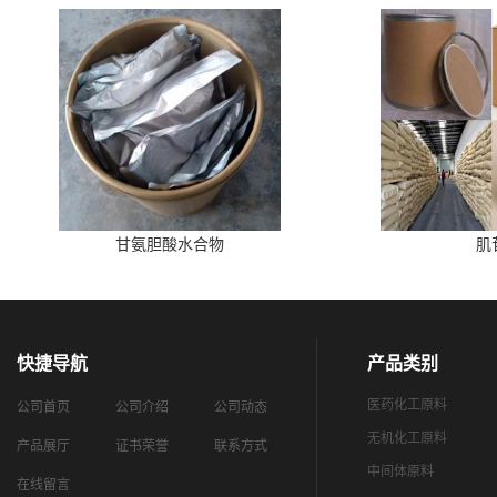
甘氨胆酸水合物
肌
快捷导航
产品类别
医药化工原料
公司首页
公司介绍
公司动态
无机化工原料
产品展厅
证书荣誉
联系方式
中间体原料
在线留言