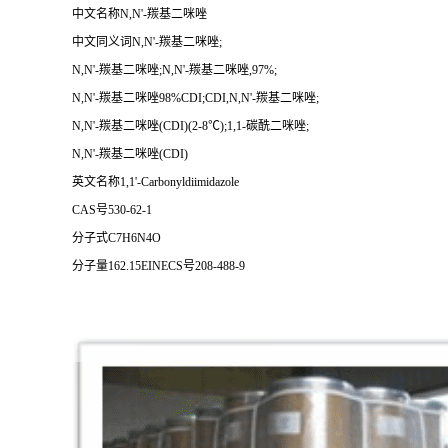
中文名称N,N'-羰基二咪唑
中文同义词N,N'-羰基二咪唑;
N,N'-羰基二咪唑;N,N'-羰基二咪唑,97%;
N,N'-羰基二咪唑98%CDI;CDI,N,N'-羰基二咪唑;
N,N'-羰基二咪唑(CDI)(2-8℃);1,1-碳酰二咪唑;
N,N'-羰基二咪唑(CDI)
英文名称1,1'-Carbonyldiimidazole
CAS号530-62-1
分子式C7H6N4O
分子量162.15EINECS号208-488-9