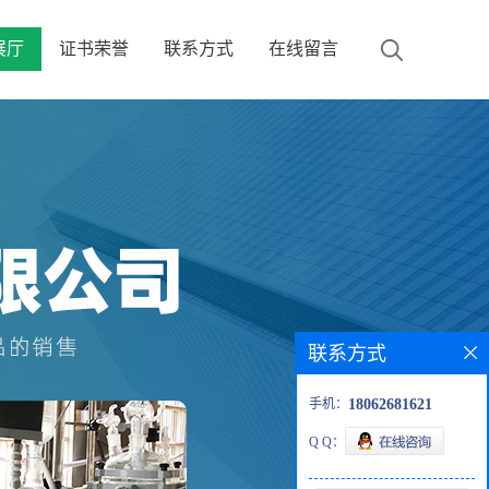
展厅
证书荣誉
联系方式
在线留言
联系方式
手机：
18062681621
Q Q：