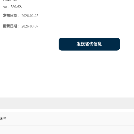
cas：
530-62-1
发布日期：
2026-02-25
更新日期：
2026-08-07
发送咨询信息
二咪唑