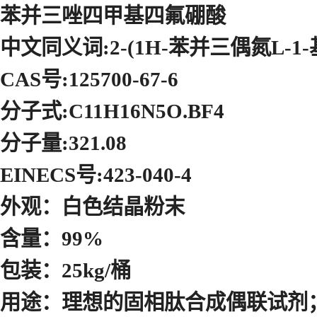
苯并三唑四甲基四氟硼酸
中文同义词:2-(1H-苯并三偶氮L-1-
CAS号:125700-67-6
分子式:C11H16N5O.BF4
分子量:321.08
EINECS号:423-040-4
外观：白色结晶粉末
含量：99%
包装：25kg/桶
用途：理想的固相肽合成偶联试剂