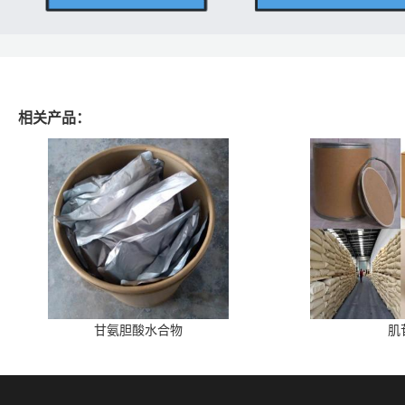
相关产品：
甘氨胆酸水合物
肌