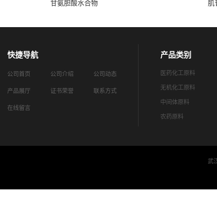
甘氨胆酸水合物
肌
快捷导航
产品类别
医药化工原料
公司首页
公司介绍
公司动态
无机化工原料
产品展厅
证书荣誉
联系方式
中间体原料
在线留言
农药原料
武