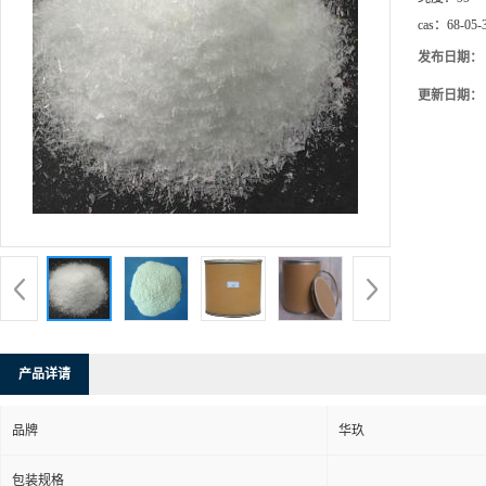
cas：
68-05-
发布日期：
更新日期：
产品详请
品牌
华玖
包装规格