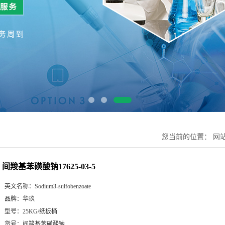
您当前的位置：
网
间羧基苯磺酸钠17625-03-5
英文名称：
Sodium3-sulfobenzoate
品牌：
华玖
型号：
25KG/纸板桶
货号：
间羧基苯磺酸钠