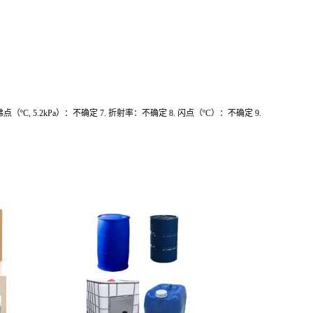
 沸点（ºC, 5.2kPa）：不确定 7. 折射率：不确定 8. 闪点（ºC）：不确定 9.