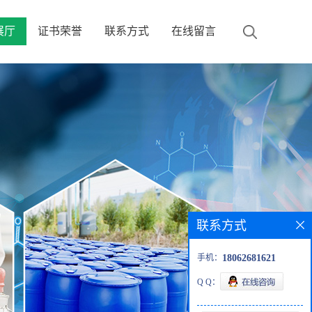
展厅
证书荣誉
联系方式
在线留言
联系方式
手机：
18062681621
Q Q：