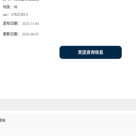
纯度：
98
cas：
17625-03-5
发布日期：
2025-11-04
更新日期：
2026-08-07
发送咨询信息
酸钠