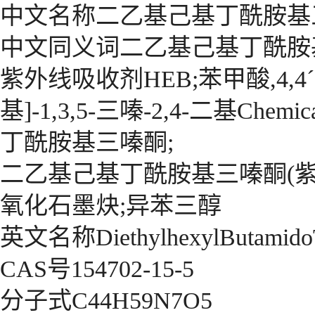
中文名称二乙基己基丁酰胺基
中文同义词二乙基己基丁酰胺
紫外线吸收剂HEB;苯甲酸,4,4ˊ-[
基]-1,3,5-三嗪-2,4-二基Che
丁酰胺基三嗪酮;
二乙基己基丁酰胺基三嗪酮(紫外
氧化石墨炔;异苯三醇
英文名称DiethylhexylButamidoT
CAS号154702-15-5
分子式C44H59N7O5