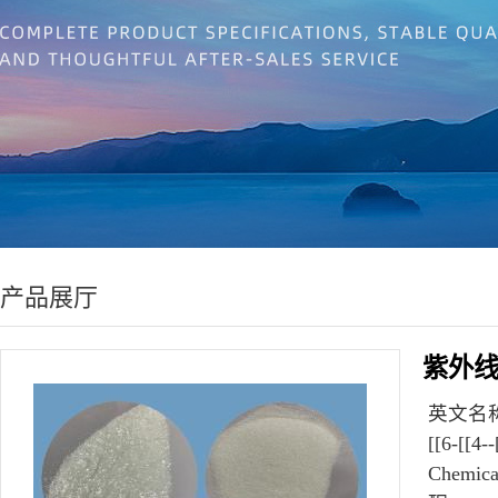
产品展厅
紫外线吸
英文名
[[6-[
Chem