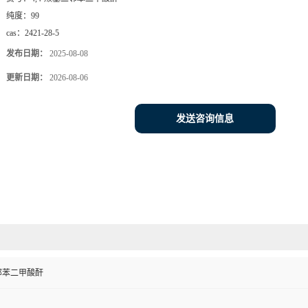
纯度：
99
cas：
2421-28-5
发布日期：
2025-08-08
更新日期：
2026-08-06
发送咨询信息
二邻苯二甲酸酐