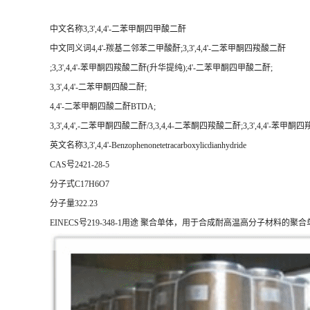
中文名称3,3',4,4'-二苯甲酮四甲酸二酐
中文同义词4,4'-羰基二邻苯二甲酸酐;3,3',4,4'-二苯甲酮四羧酸二酐
;3,3',4,4'-苯甲酮四羧酸二酐(升华提纯);4'-二苯甲酮四甲酸二酐;
3,3',4,4'-二苯甲酮四酸二酐;
4,4'-二苯甲酮四酸二酐BTDA;
3,3',4,4',-二苯甲酮四酸二酐/3,3,4,4-二苯酮四羧酸二酐;3,3',4,4'-苯甲酮
英文名称3,3',4,4'-Benzophenonetetracarboxylicdianhydride
CAS号2421-28-5
分子式C17H6O7
分子量322.23
EINECS号219-348-1用途 聚合单体，用于合成耐高温高分子材料的聚