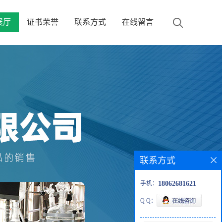
展厅
证书荣誉
联系方式
在线留言
联系方式
手机：
18062681621
Q Q：