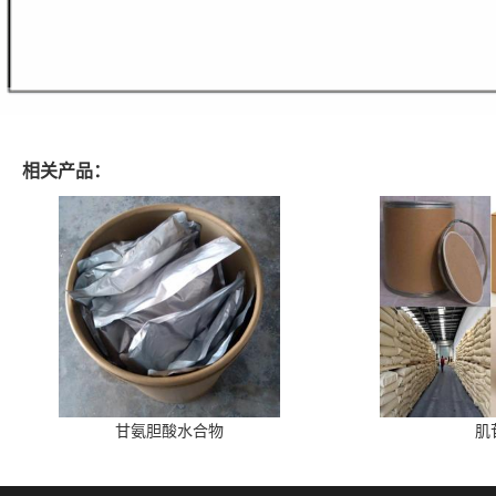
相关产品：
甘氨胆酸水合物
肌