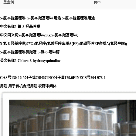
ppm
重金属
5-氯-8-羟基喹啉
5-氯-8-羟基喹啉 用途
5-氯-8-羟基喹啉用途
中文名称5-氯-8-羟基喹啉
中文同义词5-氯-8-羟基喹啉25G;5-氯-8-羟基喹啉;
5-氯-8-羟基喹啉,97%;氯羟喹;氯碘羟喹杂质A(EP);氯碘羟喹EP杂质A(氯羟喹啉);
5-氯-8-羟基喹啉氯羟喹;5-氯-8-喹啉醇
英文名称5-Chloro-8-hydroxyquinoline
CAS号130-16-5分子式C9H6ClNO分子量179.6EINECS号204-978-1
用途 用于有机合成用途 农药中间体