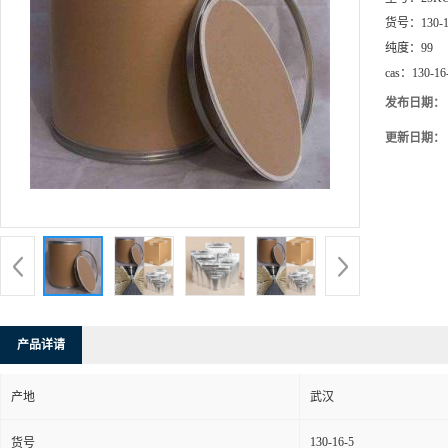
货号：
130-
纯度：
99
cas：
130-16
发布日期：
更新日期：
产品详请
产地
武汉
130-16-5
货号