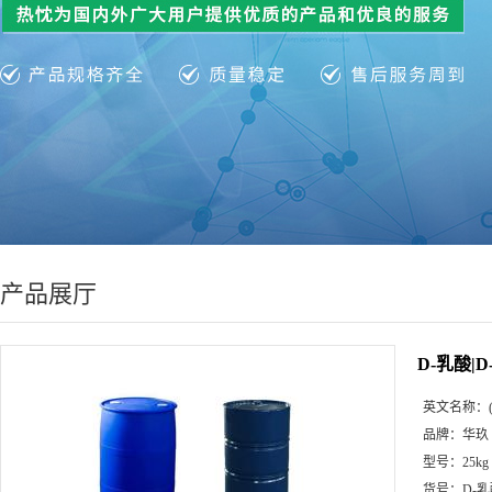
产品展厅
D-乳酸|D
英文名称：
品牌：
华玖
型号：
25kg
货号：
D-