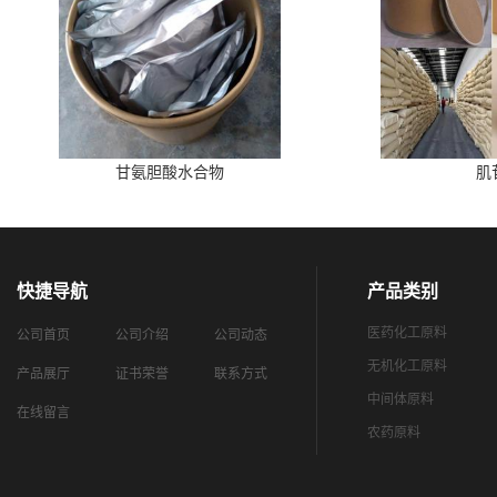
甘氨胆酸水合物
肌
快捷导航
产品类别
医药化工原料
公司首页
公司介绍
公司动态
无机化工原料
产品展厅
证书荣誉
联系方式
中间体原料
在线留言
农药原料