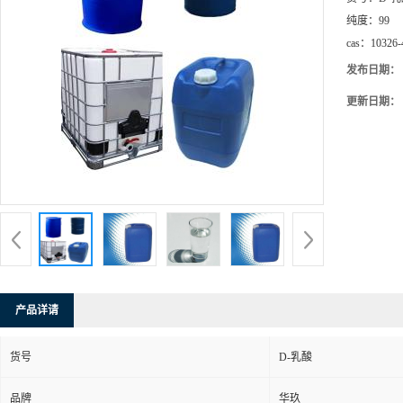
纯度：
99
cas：
10326-
发布日期：
更新日期：
产品详请
货号
D-乳酸
品牌
华玖