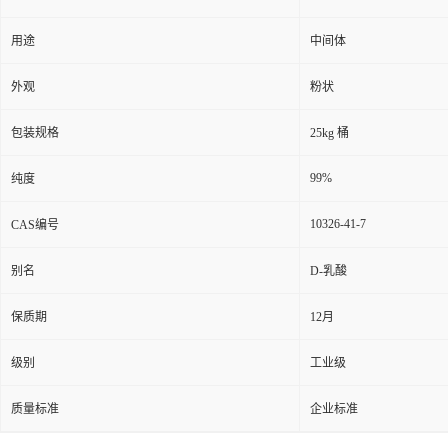
用途
中间体
外观
粉状
包装规格
25kg 桶
99%
纯度
10326-41-7
CAS编号
别名
D-乳酸
保质期
12月
级别
工业级
质量标准
企业标准