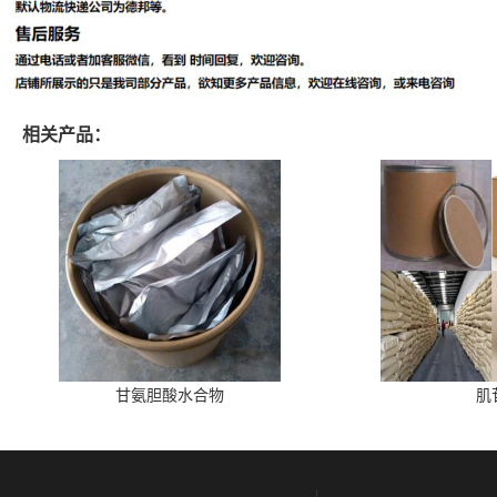
相关产品：
甘氨胆酸水合物
肌