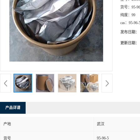
货号：
95-9
纯度：
99
cas：
95-96-
发布日期：
更新日期：
产品详请
产地
武汉
95-96-5
货号