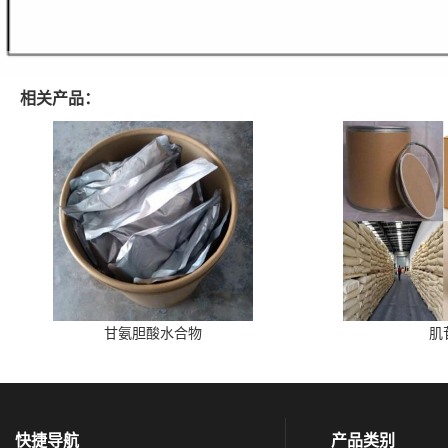
相关产品：
甘氨胆酸水合物
肌
快捷导航
产品类别