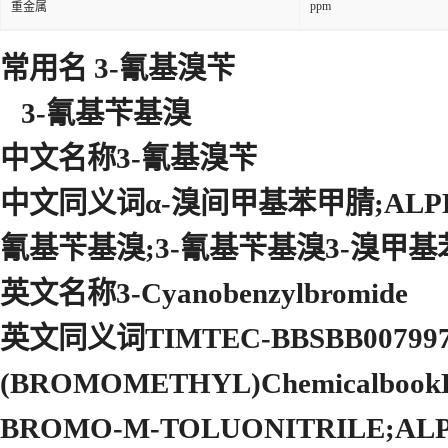
ppm
重金属
常用名 3-氰基溴苄
3-氰基苄基溴
中文名称3-氰基溴苄
中文同义词α-溴间甲基苯甲腈;ALP
氰基苄基溴;3-氰基苄基溴3-溴甲基苯
英文名称3-Cyanobenzylbromide
英文同义词TIMTEC-BBSBB007997
(BROMOMETHYL)Chemicalbook
BROMO-M-TOLUONITRILE;AL