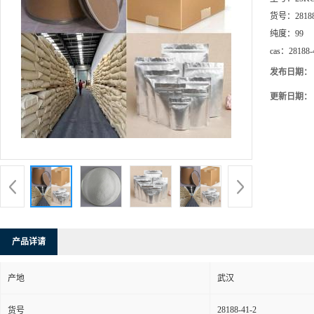
货号：
2818
纯度：
99
cas：
28188-
发布日期：
更新日期：
产品详请
产地
武汉
28188-41-2
货号