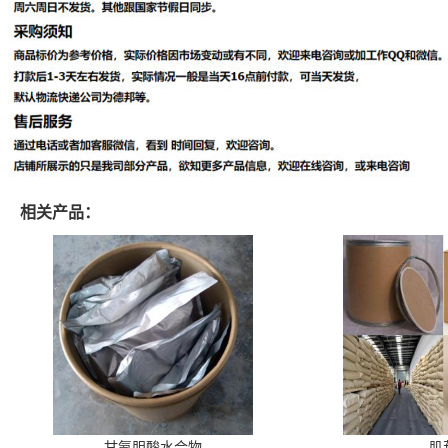
相关产品：
甘氨胆酸水合物
肌