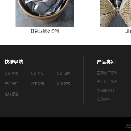
甘氨胆酸水合物
肌
快捷导航
产品类别
医药化工原料
公司首页
公司介绍
公司动态
无机化工原料
产品展厅
证书荣誉
联系方式
中间体原料
在线留言
农药原料
武