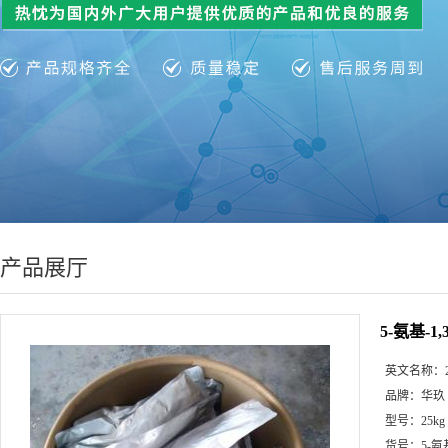
产品展厅
5-氨基-1
英文名称：
品牌：
华玖
型号：
25kg
货号：
5-