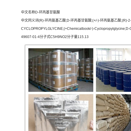
中文名称D-环丙基甘氨酸
中文同义词(R)-环丙氨基乙酸;D-环丙基甘氨酸;(+/-)-环丙氨基乙酸;(R)-2-氨基
CYCLOPROPYLGLYCINE;(+Chemicalbook/-)-Cyclopropylglycine;
49607-01-4分子式C5H9NO2分子量115.13