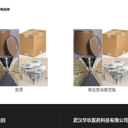
肌苷
氧化型谷胱甘肽
类别
武汉华玖医药科技有限公司