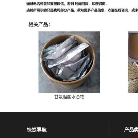
相关产品：
甘氨胆酸水合物
快捷导航
产品