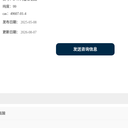
纯度：
99
cas：
49607-01-4
发布日期：
2025-05-08
更新日期：
2026-08-07
发送咨询信息
氨酸