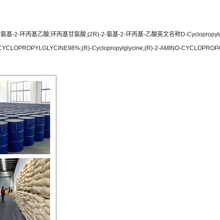
-2-环丙基乙酸;环丙基甘氨酸;(2R)-2-氨基-2-环丙基-乙酸英文名称D-Cyclopropylglyc
D-CYCLOPROPYLGLYCINE98%;(R)-Cyclopropylglycine;(R)-2-AMINO-CYCLOPROP