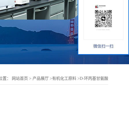
微信扫一扫
位置：
网站首页
>
产品展厅
>
有机化工原料
>
D-环丙基甘氨酸