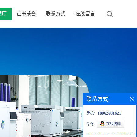
展厅
证书荣誉
联系方式
在线留言
联系方式
手机：
18062681621
Q Q：