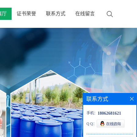
展厅
证书荣誉
联系方式
在线留言
联系方式
手机：
18062681621
Q Q：