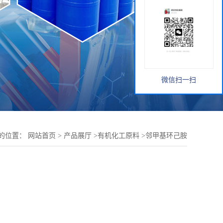
微信扫一扫
的位置：
网站首页
>
产品展厅
>
有机化工原料
>
邻甲基环己胺