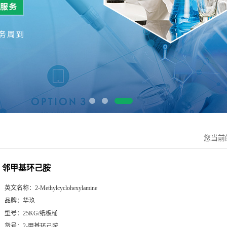
您当前
邻甲基环己胺
英文名称：
2-Methylcyclohexylamine
品牌：
华玖
型号：
25KG/纸板桶
货号：
2-甲基环己胺