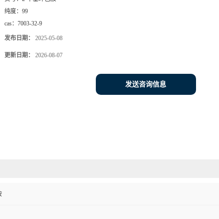
纯度：
99
cas：
7003-32-9
发布日期：
2025-05-08
更新日期：
2026-08-07
发送咨询信息
胺