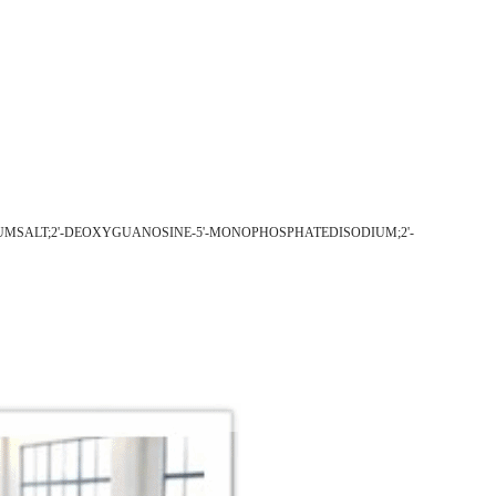
MSALT;2'-DEOXYGUANOSINE-5'-MONOPHOSPHATEDISODIUM;2'-