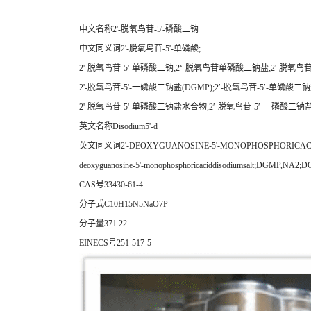
中文名称2'-脱氧鸟苷-5'-磷酸二钠
中文同义词2'-脱氧鸟苷-5'-单磷酸;
2'-脱氧鸟苷-5'-单磷酸二钠;2‘-脱氧鸟苷单磷酸二钠盐;2'-脱氧鸟苷
2'-脱氧鸟苷-5'-一磷酸二钠盐(DGMP);2′-脱氧鸟苷-5′-单磷酸二钠
2'-脱氧鸟苷-5'-单磷酸二钠盐水合物;2′-脱氧鸟苷-5′-一磷酸二
英文名称Disodium5'-d
英文同义词2'-DEOXYGUANOSINE-5'-MONOPHOSPHORICACID,
deoxyguanosine-5'-monophosphoricaciddisodiumsalt;DGMP,NA2;
CAS号33430-61-4
分子式C10H15N5NaO7P
分子量371.22
EINECS号251-517-5