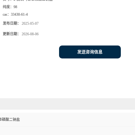
纯度：
98
cas：
33430-61-4
发布日期：
2025-05-07
更新日期：
2026-08-06
发送咨询信息
苷单磷酸二钠盐