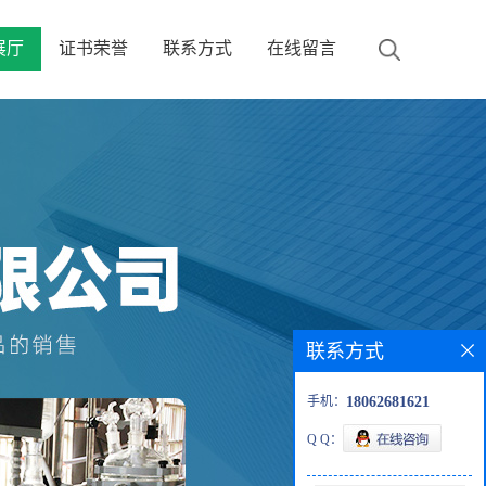
展厅
证书荣誉
联系方式
在线留言
联系方式
手机：
18062681621
Q Q：