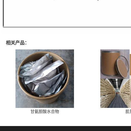
相关产品：
甘氨胆酸水合物
肌