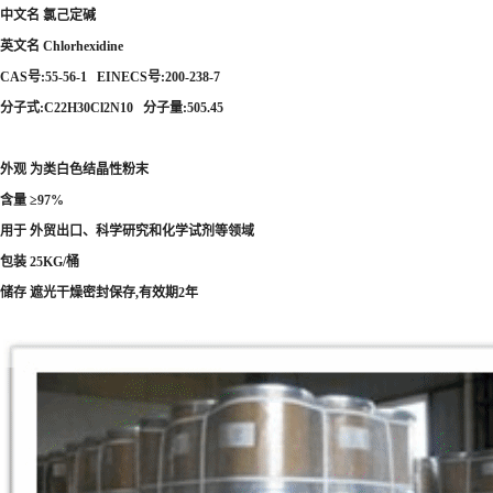
中文名 氯己定碱
英文名 Chlorhexidine
CAS号:55-56-1 EINECS号:200-238-7
分子式:C22H30Cl2N10 分子量:505.45
外观 为类白色结晶性粉末
含量 ≥97%
用于 外贸出口、科学研究和化学试剂等领域
包装 25KG/桶
储存 遮光干燥密封保存,有效期2年