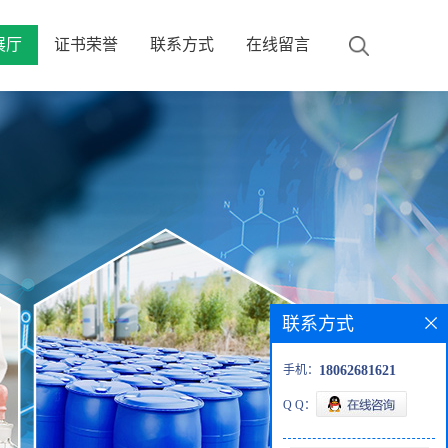
展厅
证书荣誉
联系方式
在线留言
联系方式
手机：
18062681621
Q Q：