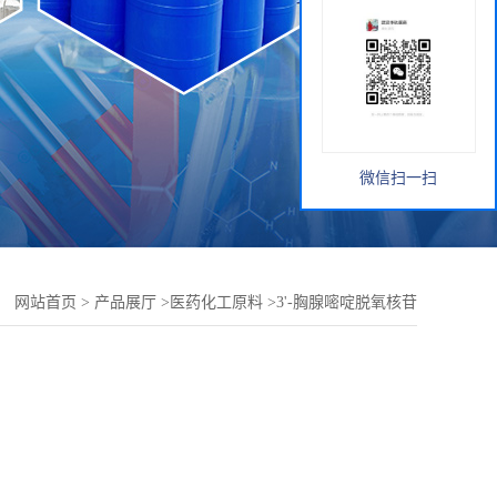
微信扫一扫
：
网站首页
>
产品展厅
>
医药化工原料
>
3'-胸腺嘧啶脱氧核苷