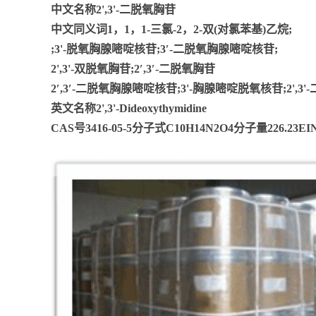
中文名称2',3'-二脱氧胸苷
中文同义词1，1，1-三氯-2，2-双(对氯苯基)乙烷;
;3'-脱氧胸腺嘧啶核苷;3′-二脱氧胸腺嘧啶核苷;
2',3'-双脱氧胸苷;2′,3′-二脱氧胸苷
2′,3′-二脱氧胸腺嘧啶核苷;3'-胸腺嘧啶脱氧核苷;2',3'
英文名称2',3'-Dideoxythymidine
CAS号3416-05-5分子式C10H14N2O4分子量226.23EIN