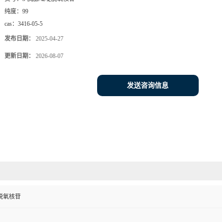
纯度：
99
cas：
3416-05-5
发布日期：
2025-04-27
更新日期：
2026-08-07
发送咨询信息
啶脱氧核苷