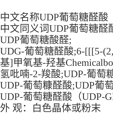
中文名称UDP葡萄糖醛酸
中文同义词UDP葡萄糖醛酸
UDP葡萄糖酸醛;
UDG-葡萄糖醛酸;6-[[[5-
基]甲氧基-羟基Chemical
氢吡喃-2-羧酸;UDP-葡萄糖
UDP-葡萄糠醛酸;UDP葡
UDP-葡萄糖醛酸（UDP-G
外 观：白色晶体或粉末