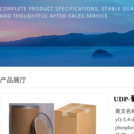
产品展厅
UDP
英文名
yl)-3,4
phosphor