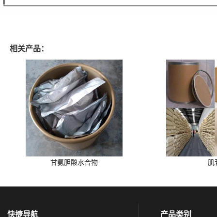
相关产品：
甘氨胆酸水合物
肌
快捷导航
产品类别