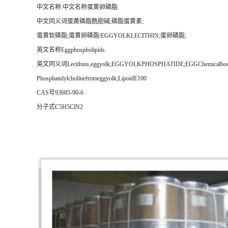
中文名称:中文名称蛋黄卵磷脂
中文同义词蛋黄磷脂酰胆碱;磷脂蛋黄素;
蛋黄软磷脂;蛋黄卵磷脂/EGGYOLKLECITHIN;蛋卵磷脂;
英文名称Eggphospholipids
英文同义词Lecithins,eggyolk;EGGYOLKPHOSPHATIDE;EGGChemicalbookY
Phosphatidylcholinefromeggyolk;LipoidE100
CAS号93685-90-6
分子式C5H5ClN2