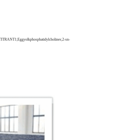
1;Eggyolkphosphatidylcholines;2-sn-