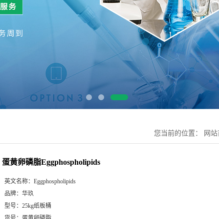
您当前的位置：
网站
蛋黄卵磷脂Eggphospholipids
英文名称：
Eggphospholipids
品牌：
华玖
型号：
25kg纸板桶
货号：
蛋黄卵磷脂