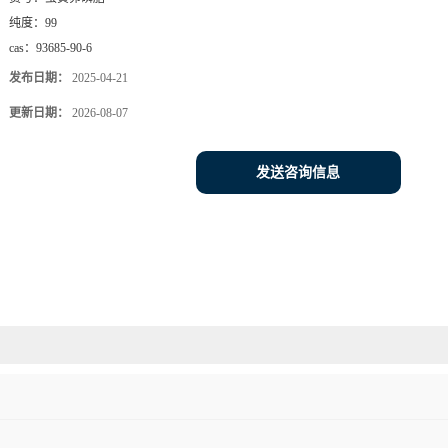
纯度：
99
cas：
93685-90-6
发布日期：
2025-04-21
更新日期：
2026-08-07
发送咨询信息