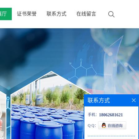
展厅
证书荣誉
联系方式
在线留言
联系方式
手机：
18062681621
Q Q：