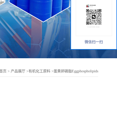
微信扫一扫
首页
>
产品展厅
>
有机化工原料
>
蛋黄卵磷脂Eggphospholipids