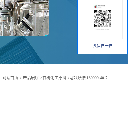
微信扫一扫
：
网站首页
>
产品展厅
>
有机化工原料
>
噻呋酰胺|130000-40-7