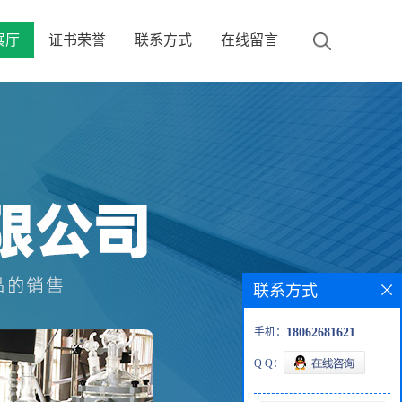
展厅
证书荣誉
联系方式
在线留言
联系方式
手机：
18062681621
Q Q：