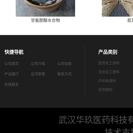
甘氨胆酸水合物
肌
快捷导航
产品类别
医药化工原料
公司首页
公司介绍
公司动态
无机化工原料
产品展厅
证书荣誉
联系方式
中间体原料
在线留言
农药原料
武汉华玖医药科技
技术支