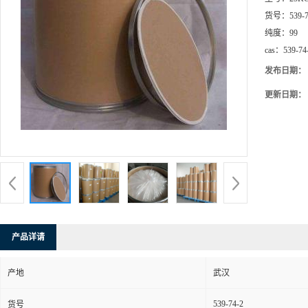
货号：
539-
纯度：
99
cas：
539-74
发布日期：
更新日期：
产品详请
产地
武汉
539-74-2
货号