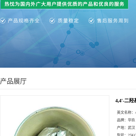
产品展厅
4,4'-
英文名称：
品牌：
华玖
产地：
武汉
型号：
25K