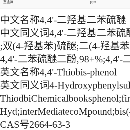
ppm
重金属
中文名称4,4'-二羟基二苯硫醚
中文同义词4,4'-二羟基二苯硫
;双(4-羟基苯)硫醚;二(4-羟基苯
4,4'-二苯硫醚二酚,98+%;4,4
英文名称4,4'-Thiobis-phenol
英文同义词4-Hydroxyphenylsulfi
ThiodbiChemicalbooksphenol;fin
Hyd;interMediatecoMpound;bis(4
CAS号2664-63-3