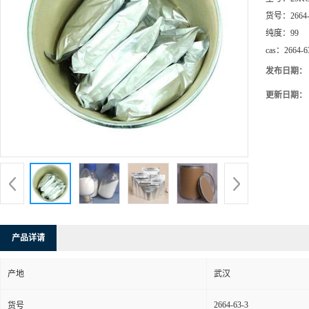
货号：
2664
纯度：
99
cas：
2664-6
发布日期：
更新日期：
产品详请
产地
武汉
2664-63-3
货号