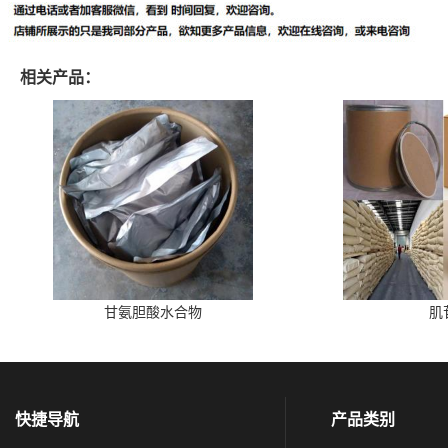
相关产品：
甘氨胆酸水合物
肌
快捷导航
产品类别