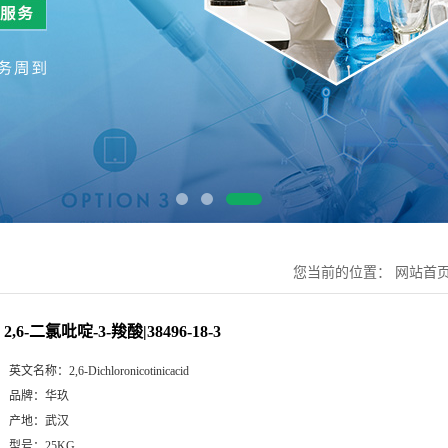
您当前的位置：
网站首
2,6-二氯吡啶-3-羧酸|38496-18-3
英文名称：
2,6-Dichloronicotinicacid
品牌：
华玖
产地：
武汉
型号：
25KG