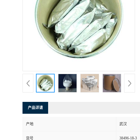
产品详请
产地
武汉
38496-18-3
货号