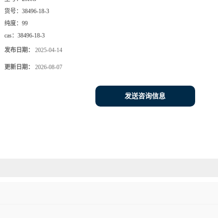
货号：
38496-18-3
纯度：
99
cas：
38496-18-3
发布日期：
2025-04-14
更新日期：
2026-08-07
发送咨询信息