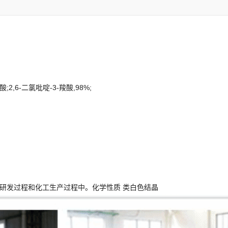
酸;2,6-二氯吡啶-3-羧酸,98%;
室研发过程和化工生产过程中。化学性质 类白色结晶