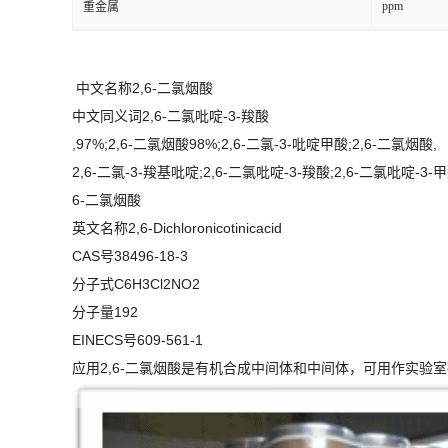
ppm
重金属
中文名称2,6-二氯烟酸
中文同义词2,6-二氯吡啶-3-羧酸
,97%;2,6-二氯烟酸98%;2,6-二氯-3-吡啶甲酸;2,6-二氯烟酸,
2,6-二氯-3-羧基吡啶;2,6-二氯吡啶-3-羧酸;2,6-二氯吡啶-3-甲
6-二氯烟酸
英文名称2,6-Dichloronicotinicacid
CAS号38496-18-3
分子式C6H3Cl2NO2
分子量192
EINECS号609-561-1
应用2,6-二氯烟酸是有机合成中间体和中间体，可用作实验