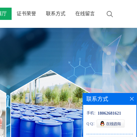
展厅
证书荣誉
联系方式
在线留言
联系方式
手机：
18062681621
Q Q：