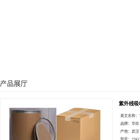
产品展厅
紫外线吸收
英文名称：
品牌：
华玖
产地：
武汉
型号：
25K