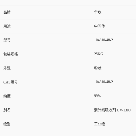
品牌
华玖
用途
中间体
104810-48-2
型号
25KG
包装规格
外观
粉状
104810-48-2
CAS编号
99%
纯度
别名
紫外线吸收剂 UV-1300
级别
工业级