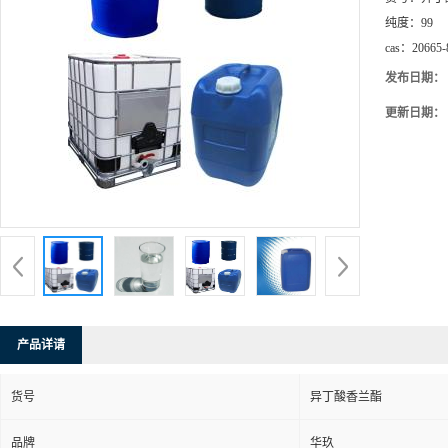
纯度：
99
cas：
20665-
发布日期：
更新日期：
产品详请
货号
异丁酸香兰酯
品牌
华玖