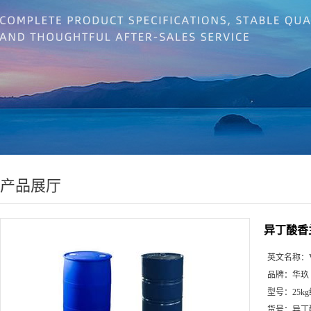
产品展厅
异丁酸香
英文名称：
品牌：
华玖
型号：
25k
货号：
异丁