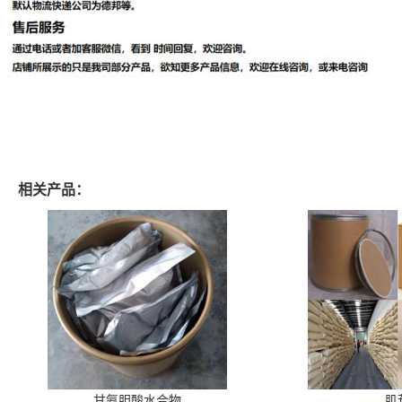
相关产品：
甘氨胆酸水合物
肌