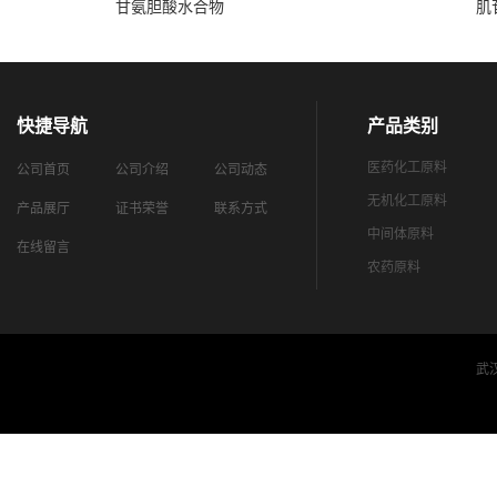
甘氨胆酸水合物
肌
快捷导航
产品类别
医药化工原料
公司首页
公司介绍
公司动态
无机化工原料
产品展厅
证书荣誉
联系方式
中间体原料
在线留言
农药原料
武