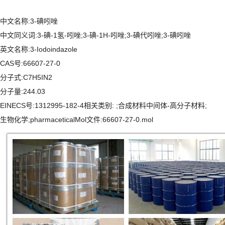
中文名称:3-碘吲唑
中文同义词:3-碘-1氢-吲唑;3-碘-1H-吲唑;3-碘代吲唑;3-碘吲唑
英文名称:3-Iodoindazole
CAS号:66607-27-0
分子式:C7H5IN2
分子量:244.03
EINECS号:1312995-182-4相关类别: ;合成材料中间体-高分子材料;
生物化学;pharmaceticalMol文件:66607-27-0.mol