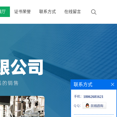
展厅
证书荣誉
联系方式
在线留言
联系方式
手机：
18062681621
Q Q：