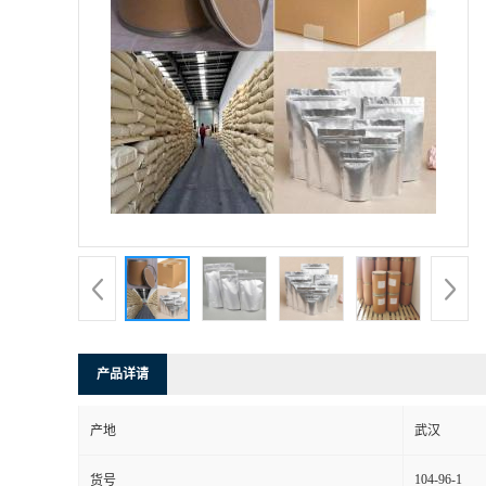
产品详请
产地
武汉
104-96-1
货号