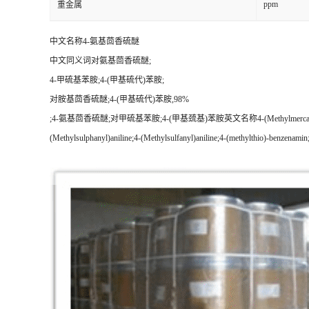
ppm
重金属
中文名称4-氨基茴香硫醚
中文同义词对氨基茴香硫醚;
4-甲硫基苯胺;4-(甲基硫代)苯胺;
对胺基茴香硫醚;4-(甲基硫代)苯胺,98%
;4-氨基茴香硫醚;对甲硫基苯胺;4-(甲基巯基)苯胺英文名称4-(Methylmercapto)aniline英文同义词4
(Methylsulphanyl)aniline;4-(Methylsulfanyl)aniline;4-(methylthio)-be