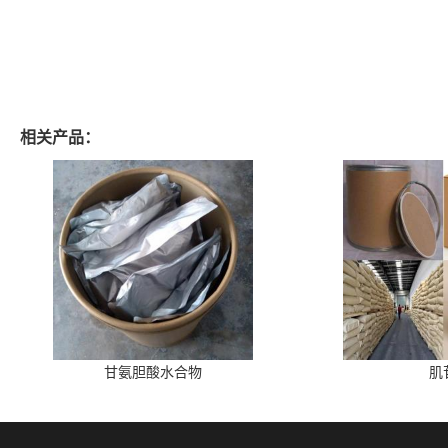
相关产品：
甘氨胆酸水合物
肌