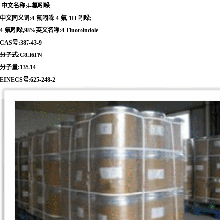
 中文名称:4-氟吲哚
中文同义词:4-氟吲哚;4-氟-1H-吲哚;
4-氟吲哚,98%英文名称:4-Fluoroindole
CAS号:387-43-9
分子式:C8H6FN
分子量:135.14
EINECS号:625-248-2