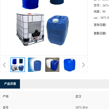
货号：
3475
纯度：
99
cas：
3475-3
发布日期：
更新日期：
产品详请
产地
武汉
3475-39-6
货号