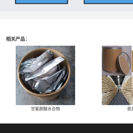
相关产品：
甘氨胆酸水合物
肌