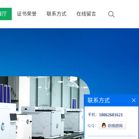
展厅
证书荣誉
联系方式
在线留言
联系方式
手机：
18062681621
Q Q：