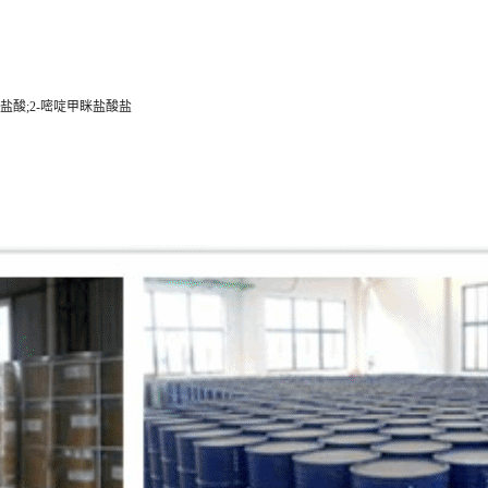
基嘧啶盐酸;2-嘧啶甲眯盐酸盐