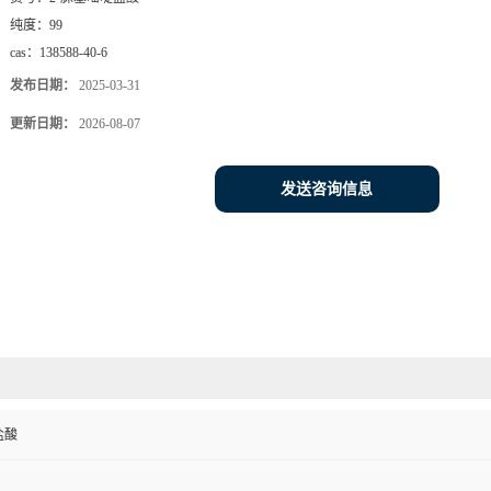
纯度：
99
cas：
138588-40-6
发布日期：
2025-03-31
更新日期：
2026-08-07
发送咨询信息
盐酸