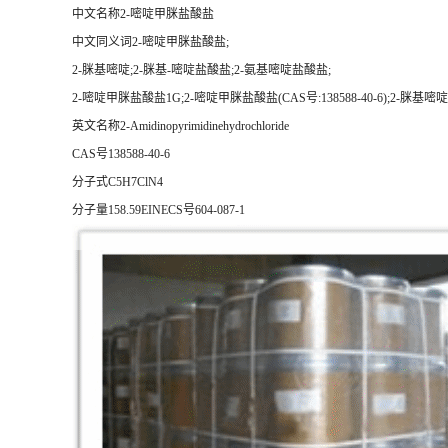
中文名称2-嘧啶甲脒盐酸盐
中文同义词2-嘧啶甲脒盐酸盐;
2-脒基嘧啶;2-脒基-嘧啶盐酸盐;2-氨基嘧啶盐酸盐;
2-嘧啶甲脒盐酸盐1G;2-嘧啶甲脒盐酸盐(CAS号:138588-40-6);2-脒
英文名称2-Amidinopyrimidinehydrochloride
CAS号138588-40-6
分子式C5H7ClN4
分子量158.59EINECS号604-087-1