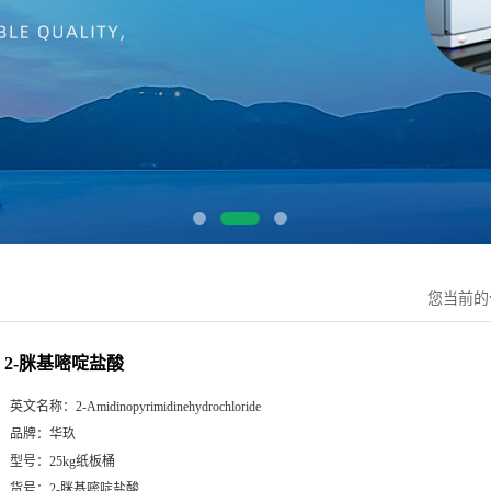
您当前
2-脒基嘧啶盐酸
英文名称：
2-Amidinopyrimidinehydrochloride
品牌：
华玖
型号：
25kg纸板桶
货号：
2-脒基嘧啶盐酸