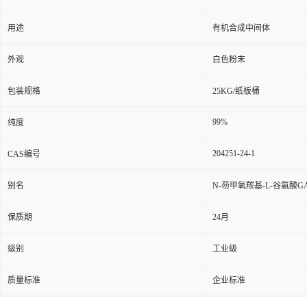
用途
有机合成中间体
外观
白色粉末
包装规格
25KG/纸板桶
99%
纯度
204251-24-1
CAS编号
别名
N-芴甲氧羰基-L-谷氨酸
保质期
24月
级别
工业级
质量标准
企业标准