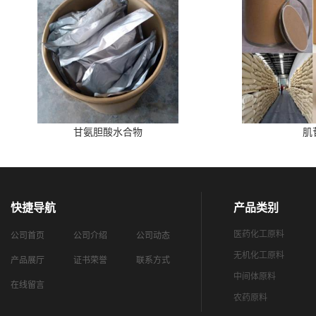
甘氨胆酸水合物
肌
快捷导航
产品类别
医药化工原料
公司首页
公司介绍
公司动态
无机化工原料
产品展厅
证书荣誉
联系方式
中间体原料
在线留言
农药原料